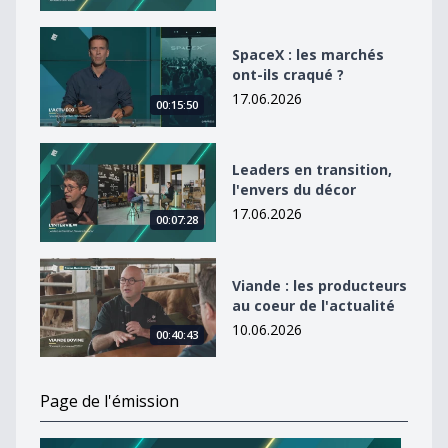
SpaceX : les marchés ont-ils craqué ?
SpaceX : les marchés
ont-ils craqué ?
17.06.2026
00:15:50
Leaders en transition, l&#039;envers du décor
Leaders en transition,
l'envers du décor
17.06.2026
00:07:28
Viande : les producteurs au coeur de l&#039;actualité
Viande : les producteurs
au coeur de l'actualité
10.06.2026
00:40:43
Page de l'émission