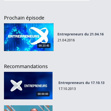
Prochain épisode
Entrepreneurs du 21.04.16
Entrepreneurs du 21.04.16
21.04.2016
00:23:45
Recommandations
Entrepreneurs du 17.10.13
Entrepreneurs du 17.10.13
17.10.2013
00:00:00
La success story de Ferrari Architectes