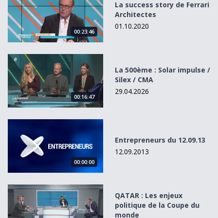
La success story de Ferrari
Architectes
01.10.2020
00:23:46
La 500ème : Solar impulse / Silex / CMA
La 500ème : Solar impulse /
Silex / CMA
29.04.2026
00:16:47
Entrepreneurs du 12.09.13
Entrepreneurs du 12.09.13
12.09.2013
00:00:00
QATAR : Les enjeux politique de la Coupe du monde
QATAR : Les enjeux
politique de la Coupe du
monde