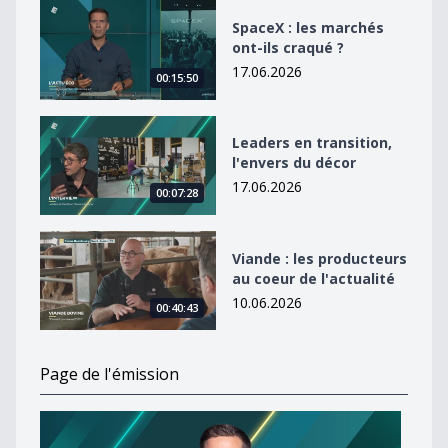
SpaceX : les marchés ont-ils craqué ?
SpaceX : les marchés
ont-ils craqué ?
17.06.2026
00:15:50
Leaders en transition, l&#039;envers du décor
Leaders en transition,
l'envers du décor
17.06.2026
00:07:28
Viande : les producteurs au coeur de l&#039;actualité
Viande : les producteurs
au coeur de l'actualité
10.06.2026
00:40:43
Page de l'émission