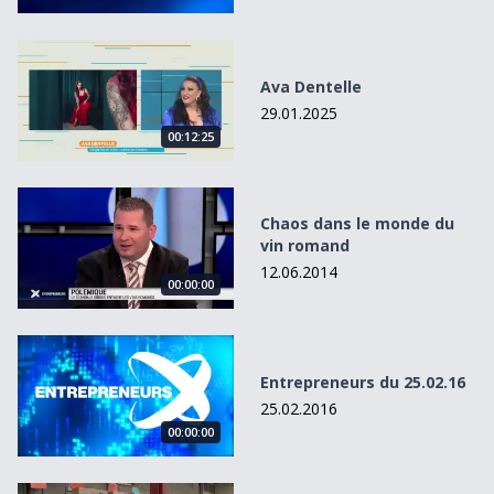
Ava Dentelle
Ava Dentelle
29.01.2025
00:12:25
Chaos dans le monde du vin romand
Chaos dans le monde du
vin romand
12.06.2014
00:00:00
Entrepreneurs du 25.02.16
Entrepreneurs du 25.02.16
25.02.2016
00:00:00