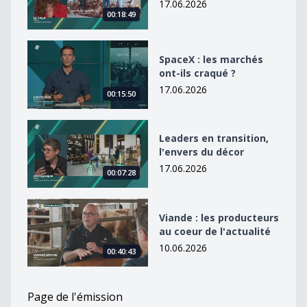
17.06.2026
00:18:49
SpaceX : les marchés ont-ils craqué ?
SpaceX : les marchés
ont-ils craqué ?
17.06.2026
00:15:50
Leaders en transition, l&#039;envers du décor
Leaders en transition,
l'envers du décor
17.06.2026
00:07:28
Viande : les producteurs au coeur de l&#039;actualité
Viande : les producteurs
au coeur de l'actualité
10.06.2026
00:40:43
Page de l'émission