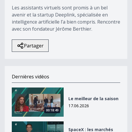
Les assistants virtuels sont promis à un bel
avenir et la startup Deeplink, spécialisée en
intelligence artificielle l’a bien compris. Rencontre
avec son fondateur Jérôme Berthier.
Partager
Dernières vidéos
Le meilleur de la saison
Le meilleur de la saison
17.06.2026
00:18:49
SpaceX : les marchés ont-ils craqué ?
SpaceX : les marchés