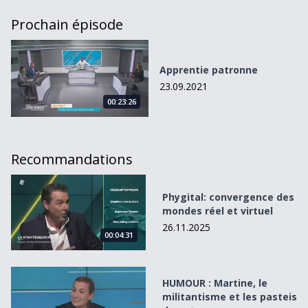
Prochain épisode
Apprentie patronne
Apprentie patronne
23.09.2021
00:23:26
Recommandations
Phygital: convergence des mondes réel et virtuel
Phygital: convergence des
mondes réel et virtuel
26.11.2025
00:04:31
HUMOUR : Martine, le militantisme et les pasteis de nata
HUMOUR : Martine, le
militantisme et les pasteis