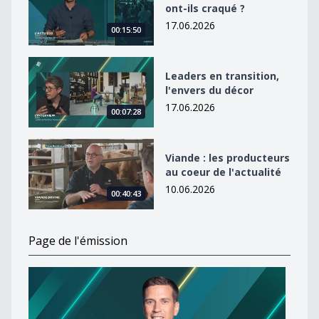
ont-ils craqué ?
17.06.2026
00:15:50
Leaders en transition, l&#039;envers du décor
Leaders en transition,
l'envers du décor
17.06.2026
00:07:28
Viande : les producteurs au coeur de l&#039;actualité
Viande : les producteurs
au coeur de l'actualité
10.06.2026
00:40:43
Page de l'émission