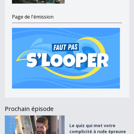
Page de l'émission
Prochain épisode
Le quiz qui met votre complicité à rude épreuve
Le quiz qui met votre
complicité à rude épreuve