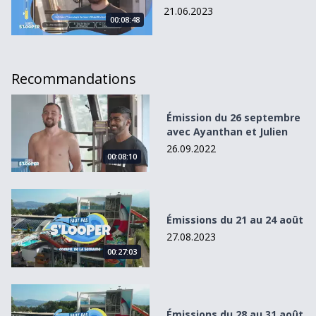
21.06.2023
00:08:48
Recommandations
Émission du 26 septembre avec Ayanthan et Julien
Émission du 26 septembre
avec Ayanthan et Julien
26.09.2022
00:08:10
Émissions du 21 au 24 août
Émissions du 21 au 24 août
27.08.2023
00:27:03
Émissions du 28 au 31 août
Émissions du 28 au 31 août