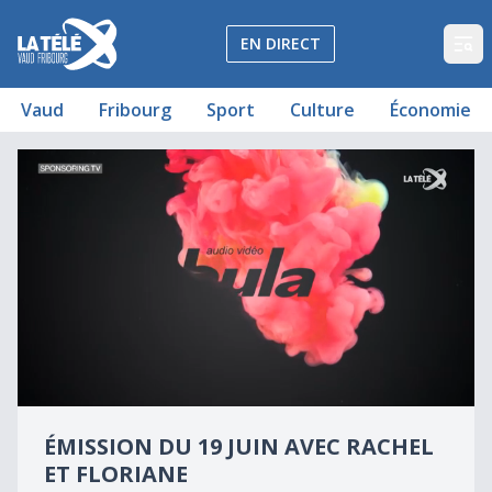
La Télé - Télévision régionale Vaud et Fribourg
EN DIRECT
Op
Vaud
Fribourg
Sport
Culture
Économie
Le quiz qui met votre complicité à rude épreuve
Émission du 19 juin avec Rachel et Floriane
0
seconds
ÉMISSION DU 19 JUIN AVEC RACHEL
of
0
ET FLORIANE
seconds