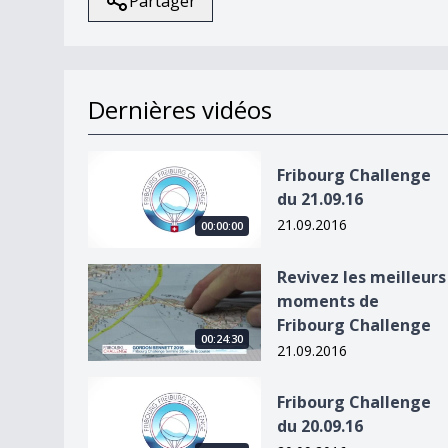
Partager
Dernières vidéos
Fribourg Challenge du 21.09.16
Fribourg Challenge
du 21.09.16
21.09.2016
00:00:00
Revivez les meilleurs moments de Fribourg Chal
Revivez les meilleurs
moments de
Fribourg Challenge
00:24:30
21.09.2016
Fribourg Challenge du 20.09.16
Fribourg Challenge
du 20.09.16