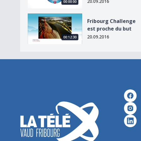
20.09.2016
00:00:00
Fribourg Challenge est proche du but
Fribourg Challenge
est proche du but
20.09.2016
00:12:30