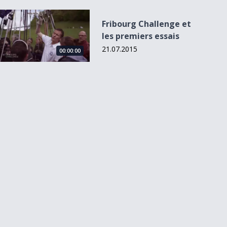
Fribourg Challenge et les premiers essais
Fribourg Challenge et
les premiers essais
21.07.2015
00:00:00