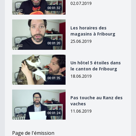
02.07.2019
00:01:32
Les horaires des magasins à Fribourg
Les horaires des
magasins à Fribourg
25.06.2019
00:01:20
Un hôtel 5 étoiles dans le canton de Fribourg
Un hôtel 5 étoiles dans
le canton de Fribourg
18.06.2019
00:01:35
Pas touche au Ranz des vaches
Pas touche au Ranz des
vaches
11.06.2019
00:01:24
Page de l'émission