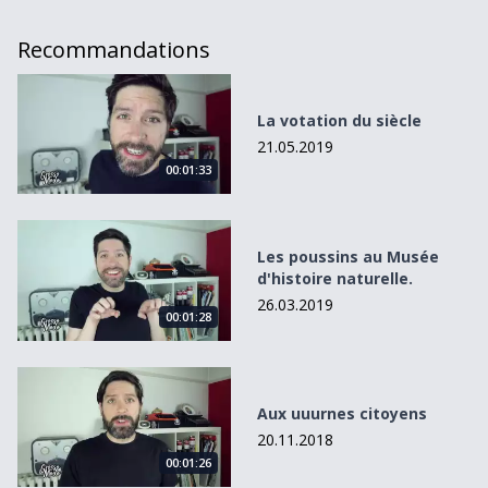
Recommandations
La votation du siècle
La votation du siècle
21.05.2019
00:01:33
Les poussins au Musée d&#039;histoire naturelle.
Les poussins au Musée
d'histoire naturelle.
26.03.2019
00:01:28
Aux uuurnes citoyens
Aux uuurnes citoyens
20.11.2018
00:01:26