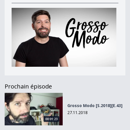
Prochain épisode
Grosso Modo [S.2018][E.43]
Grosso Modo [S.2018][E.43]
27.11.2018
00:01:23