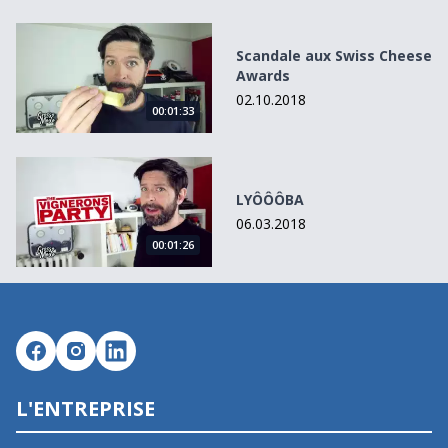
Scandale aux Swiss Cheese Awards
Scandale aux Swiss Cheese
Awards
02.10.2018
00:01:33
LYÔÔÔBA
LYÔÔÔBA
06.03.2018
00:01:26
L'ENTREPRISE