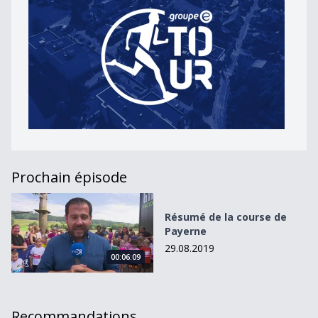
Prochain épisode
Résumé de la course de Payerne
Résumé de la course de
Payerne
29.08.2019
00:06:09
Recommandations