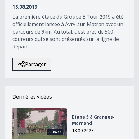
8
15.08.2019
seconds
La première étape du Groupe E Tour 2019 a été
officiellement lancée à Avry-sur-Matran avec un
parcours de 9km. Au total, c'est près de 500
coureurs qui se sont présentés sur la ligne de
départ.
Partager
Dernières vidéos
Etape 5 à Granges-Marnand
Etape 5 à Granges-
Marnand
18.09.2023
00:06:10