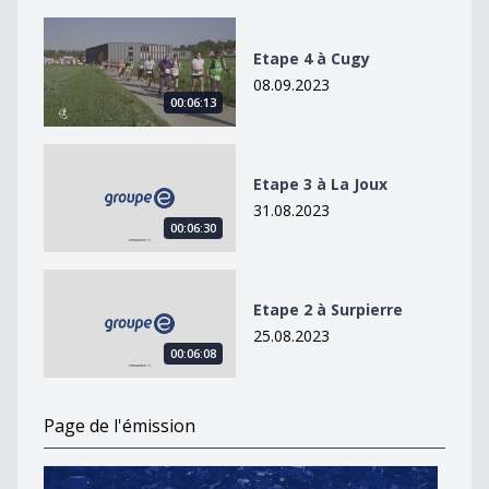
Etape 4 à Cugy
Etape 4 à Cugy
08.09.2023
00:06:13
Etape 3 à La Joux
Etape 3 à La Joux
31.08.2023
00:06:30
Etape 2 à Surpierre
Etape 2 à Surpierre
25.08.2023
00:06:08
Page de l'émission