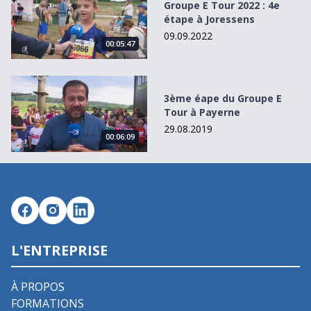
Groupe E Tour 2022 : 4e
étape à Joressens
09.09.2022
00:05:47
3ème éape du Groupe E Tour à Payerne
3ème éape du Groupe E
Tour à Payerne
29.08.2019
00:06:09
L'ENTREPRISE
À PROPOS
FORMATIONS