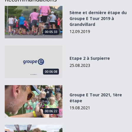
5ème et dernière étape du Groupe E Tour 2019 à Grandvil
5ème et dernière étape du
Groupe E Tour 2019 à
Grandvillard
12.09.2019
00:05:33
Etape 2 à Surpierre
Etape 2 à Surpierre
25.08.2023
00:06:08
Groupe E Tour 2021, 1ère étape
Groupe E Tour 2021, 1ère
étape
19.08.2021
00:06:22
Groupe E Tour 2022 : 4e étape à Joressens