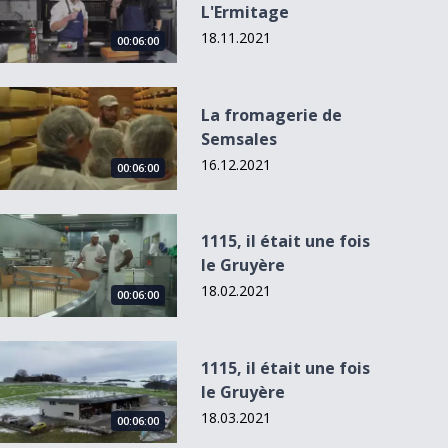
L'Ermitage
18.11.2021
00:06:00
La fromagerie de Semsales
La fromagerie de
Semsales
16.12.2021
00:06:00
1115, il était une fois le Gruyère
1115, il était une fois
le Gruyère
18.02.2021
00:06:00
1115, il était une fois le Gruyère
1115, il était une fois
le Gruyère
18.03.2021
00:06:00