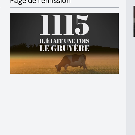
Page de l'émission
ession du Gruyère