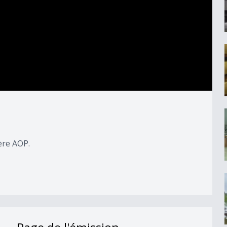
ère AOP.