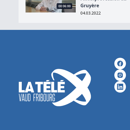
Gruyère
00:06:00
04.03.2022