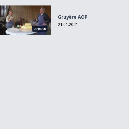
Gruyère AOP
Gruyère AOP
21.01.2021
00:06:00