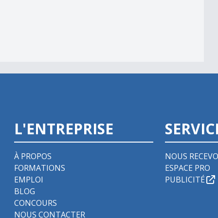
ession du Gruyère
L'ENTREPRISE
SERVIC
À PROPOS
NOUS RECEVO
FORMATIONS
ESPACE PRO
EMPLOI
PUBLICITÉ
BLOG
CONCOURS
NOUS CONTACTER