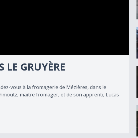
IS LE GRUYÈRE
dez-vous à la fromagerie de Mézières, dans le
chmoutz, maître fromager, et de son apprenti, Lucas