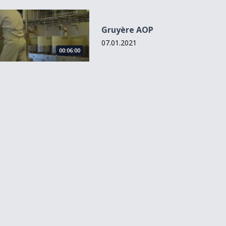
Gruyère AOP
Gruyère AOP
07.01.2021
00:06:00