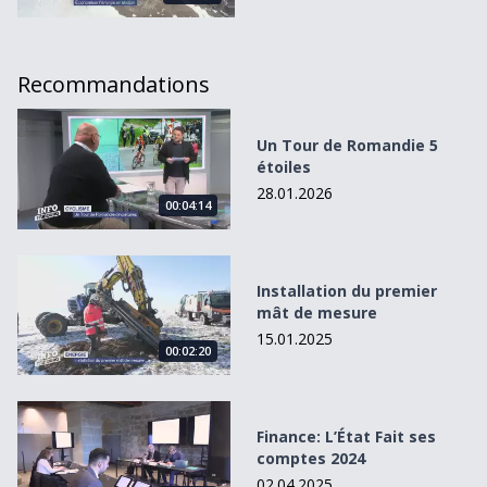
Recommandations
Un Tour de Romandie 5 étoiles
Un Tour de Romandie 5
étoiles
28.01.2026
00:04:14
Installation du premier mât de mesure
Installation du premier
mât de mesure
15.01.2025
00:02:20
Finance: L’État Fait ses comptes 2024
Finance: L’État Fait ses
comptes 2024
02.04.2025