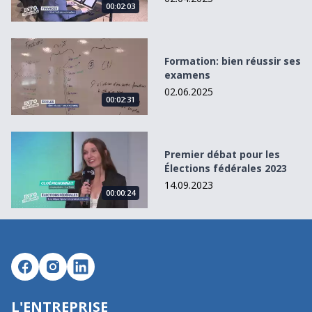
00:02:03
Formation: bien réussir ses examens
Formation: bien réussir ses
examens
02.06.2025
00:02:31
Premier débat pour les Élections fédérales 2023
Premier débat pour les
Élections fédérales 2023
14.09.2023
00:00:24
L'ENTREPRISE