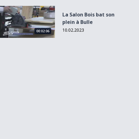
La Salon Bois bat son plein à Bulle
La Salon Bois bat son
plein à Bulle
10.02.2023
00:02:06