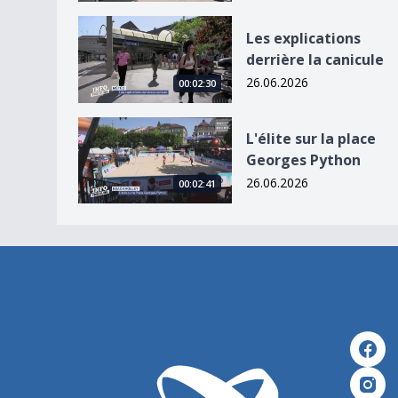
Les explications derrière la canicule
Les explications
derrière la canicule
26.06.2026
00:02:30
L&#039;élite sur la place Georges Python
L'élite sur la place
Georges Python
26.06.2026
00:02:41