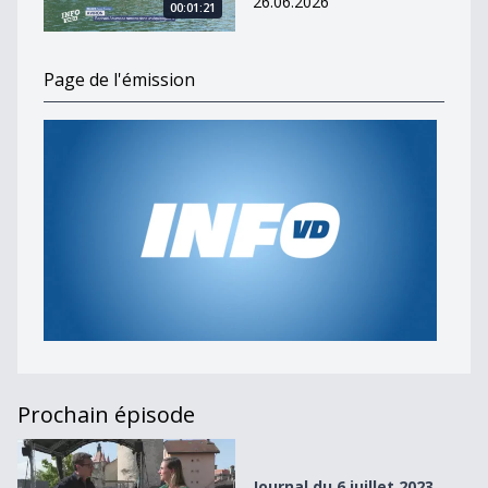
26.06.2026
00:01:21
Page de l'émission
Prochain épisode
Journal du 6 juillet 2023
Journal du 6 juillet 2023