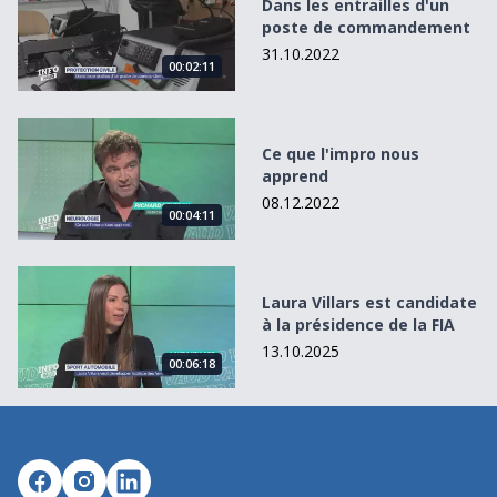
Dans les entrailles d'un
poste de commandement
31.10.2022
00:02:11
Ce que l&#039;impro nous apprend
Ce que l'impro nous
apprend
08.12.2022
00:04:11
Laura Villars est candidate à la présidence de la FIA
Laura Villars est candidate
à la présidence de la FIA
13.10.2025
00:06:18