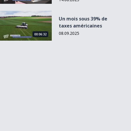
Un mois sous 39% de taxes américaines
Un mois sous 39% de
taxes américaines
08.09.2025
00:06:32