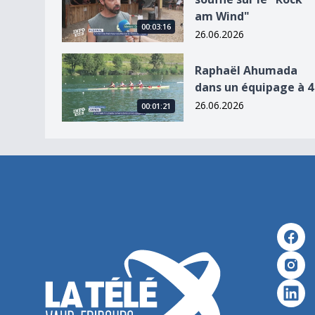
am Wind"
00:03:16
26.06.2026
Raphaël Ahumada dans un équipage à 4
Raphaël Ahumada
dans un équipage à 4
26.06.2026
00:01:21