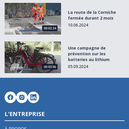
La route de la Corniche fermée durant 2 mois
La route de la Corniche
fermée durant 2 mois
10.06.2024
00:02:24
Une campagne de prévention sur les batteries au lithium
Une campagne de
prévention sur les
batteries au lithium
05.09.2024
00:03:06
L'ENTREPRISE