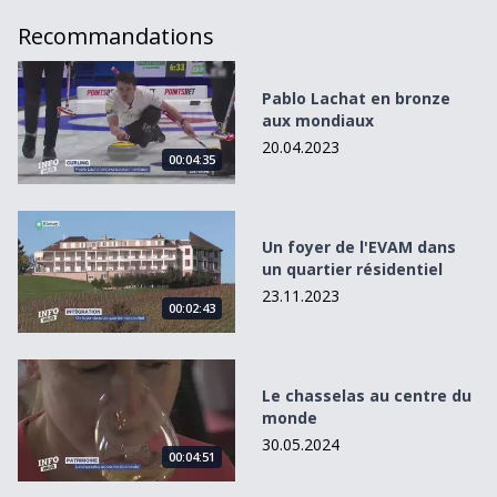
Recommandations
Pablo Lachat en bronze aux mondiaux
Pablo Lachat en bronze
aux mondiaux
20.04.2023
00:04:35
Un foyer de l&#039;EVAM dans un quartier résidentiel
Un foyer de l'EVAM dans
un quartier résidentiel
23.11.2023
00:02:43
Le chasselas au centre du monde
Le chasselas au centre du
monde
30.05.2024
00:04:51