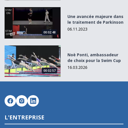
Une avancée majeure dans le traitement de Parkinson
Une avancée majeure dans
le traitement de Parkinson
06.11.2023
00:02:48
Noè Ponti, ambassadeur de choix pour la Swim Cup
Noè Ponti, ambassadeur
de choix pour la Swim Cup
16.03.2026
00:02:57
L'ENTREPRISE