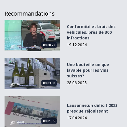
Recommandations
Conformité et bruit des véhicules, près de 300 infractions
Conformité et bruit des
véhicules, près de 300
infractions
19.12.2024
00:00:22
Une bouteille unique lavable pour les vins suisses?
Une bouteille unique
lavable pour les vins
suisses?
28.06.2023
00:03:00
Lausanne:un déficit 2023 presque réjouissant
Lausanne:un déficit 2023
presque réjouissant
17.04.2024
00:01:55