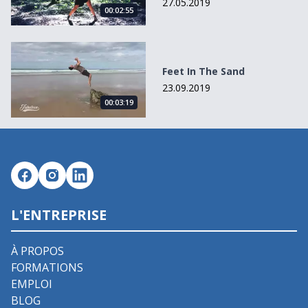
27.05.2019
00:02:55
Feet In The Sand
Feet In The Sand
23.09.2019
00:03:19
L'ENTREPRISE
À PROPOS
FORMATIONS
EMPLOI
BLOG