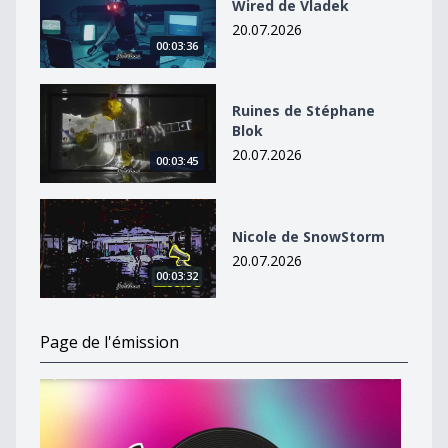
Wired de Vladek
20.07.2026
00:03:36
Ruines de Stéphane Blok
Ruines de Stéphane
Blok
20.07.2026
00:03:45
Nicole de SnowStorm
Nicole de SnowStorm
20.07.2026
00:03:32
Page de l'émission