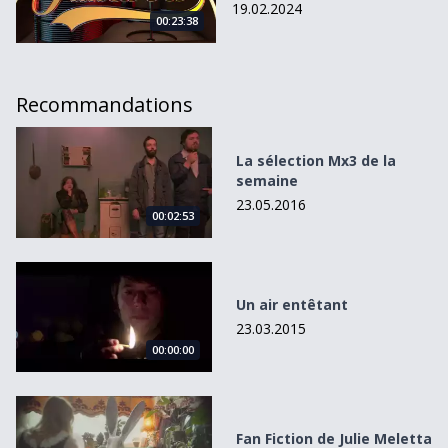
19.02.2024
00:23:38
Recommandations
La sélection Mx3 de la semaine
La sélection Mx3 de la
semaine
23.05.2016
00:02:53
Un air entêtant
Un air entêtant
23.03.2015
00:00:00
Fan Fiction de Julie Meletta
Fan Fiction de Julie Meletta