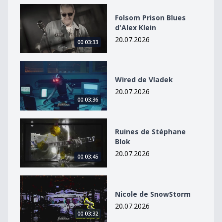
Folsom Prison Blues d&#039;Alex Klein
Folsom Prison Blues
d'Alex Klein
20.07.2026
00:03:33
Wired de Vladek
Wired de Vladek
20.07.2026
00:03:36
Ruines de Stéphane Blok
Ruines de Stéphane
Blok
20.07.2026
00:03:45
Nicole de SnowStorm
Nicole de SnowStorm
20.07.2026
00:03:32