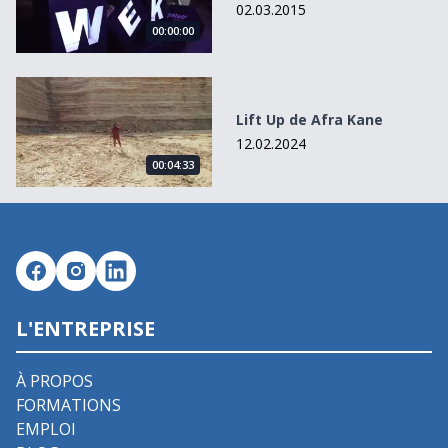
02.03.2015
00:00:00
Lift Up de Afra Kane
Lift Up de Afra Kane
12.02.2024
00:04:33
L'ENTREPRISE
À PROPOS
FORMATIONS
EMPLOI