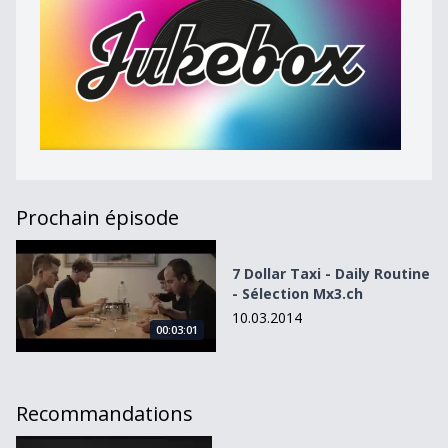
Prochain épisode
7 Dollar Taxi - Daily Routine - Sélection Mx3.ch
7 Dollar Taxi - Daily Routine
- Sélection Mx3.ch
10.03.2014
00:03:01
Recommandations
À l&#039;aube de mes 30 ans de Sophie de Quay