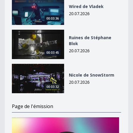
Wired de Vladek
20.07.2026
00:03:36
Ruines de Stéphane Blok
Ruines de Stéphane
Blok
20.07.2026
00:03:45
Nicole de SnowStorm
Nicole de SnowStorm
20.07.2026
00:03:32
Page de l'émission