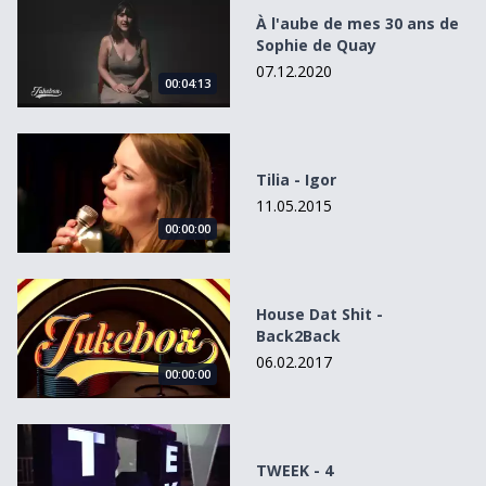
À l'aube de mes 30 ans de
Sophie de Quay
07.12.2020
00:04:13
Tilia - Igor
Tilia - Igor
11.05.2015
00:00:00
House Dat Shit - Back2Back
House Dat Shit -
Back2Back
06.02.2017
00:00:00
TWEEK - 4
TWEEK - 4