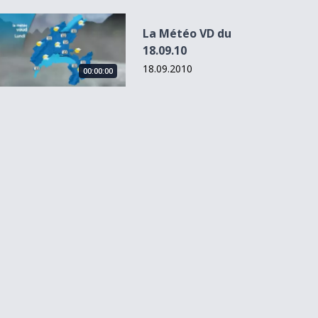
La Météo VD du 18.09.10
La Météo VD du
18.09.10
18.09.2010
00:00:00