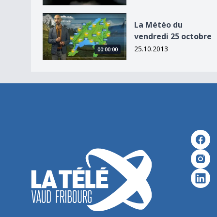
La Météo du vendredi 25 octobre
La Météo du
vendredi 25 octobre
25.10.2013
00:00:00