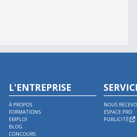
L'ENTREPRISE
SERVIC
À PROPOS
NOUS RECEVO
FORMATIONS
ESPACE PRO
EMPLOI
PUBLICITÉ
BLOG
CONCOURS