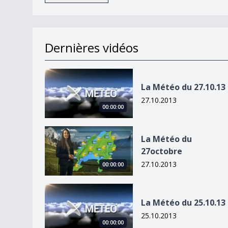
Dernières vidéos
La Météo du 27.10.13
La Météo du 27.10.13
27.10.2013
00:00:00
La Météo du 27octobre
La Météo du
27octobre
27.10.2013
00:00:00
La Météo du 25.10.13
La Météo du 25.10.13
25.10.2013
00:00:00