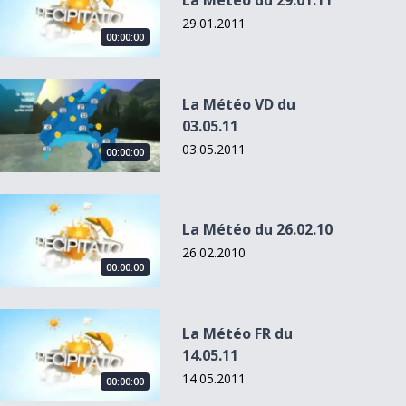
La Météo du 29.01.11
29.01.2011
00:00:00
La Météo VD du 03.05.11
La Météo VD du
03.05.11
03.05.2011
00:00:00
La Météo du 26.02.10
La Météo du 26.02.10
26.02.2010
00:00:00
La Météo FR du 14.05.11
La Météo FR du
14.05.11
14.05.2011
00:00:00