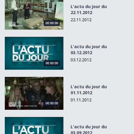
L'actu du jour du
22.11.2012
22.11.2012
00:00:00
L&#039;actu du jour du 03.12.2012
L'actu du jour du
03.12.2012
03.12.2012
00:00:00
L&#039;actu du jour du 01.11.2012
L'actu du jour du
01.11.2012
01.11.2012
00:00:00
L&#039;actu du jour du 03.09.2012
L'actu du jour du
03.09.2012