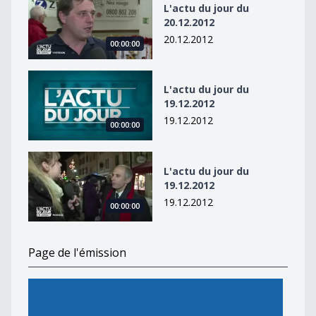
L'actu du jour du
20.12.2012
20.12.2012
00:00:00
L&#039;actu du jour du 19.12.2012
L'actu du jour du
19.12.2012
19.12.2012
00:00:00
L&#039;actu du jour du 19.12.2012
L'actu du jour du
19.12.2012
19.12.2012
00:00:00
Page de l'émission