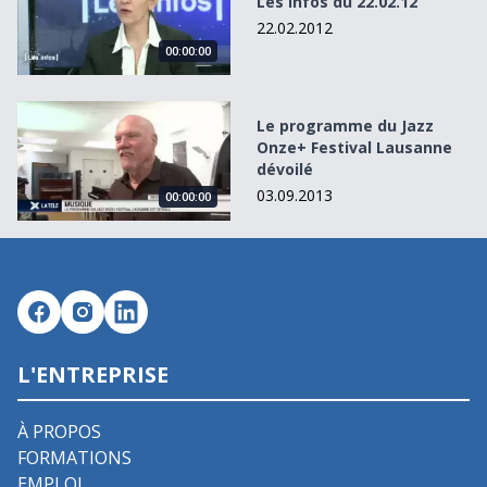
Les Infos du 22.02.12
22.02.2012
00:00:00
Le programme du Jazz Onze+ Festival Lausanne dévoilé
Le programme du Jazz
Onze+ Festival Lausanne
dévoilé
03.09.2013
00:00:00
L'ENTREPRISE
À PROPOS
FORMATIONS
EMPLOI