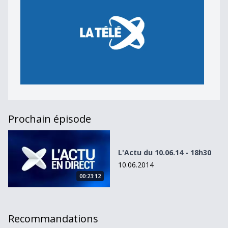
Prochain épisode
L&#039;Actu du 10.06.14 - 18h30
L'Actu du 10.06.14 - 18h30
10.06.2014
00:23:12
Recommandations