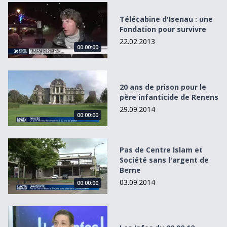
Télécabine d&#039;Isenau : une Fondation pour survivre
Télécabine d'Isenau : une
Fondation pour survivre
22.02.2013
00:00:00
20 ans de prison pour le père infanticide de Renens
20 ans de prison pour le
père infanticide de Renens
29.09.2014
00:00:00
Pas de Centre Islam et Société sans l&#039;argent de Ber
Pas de Centre Islam et
Société sans l'argent de
Berne
03.09.2014
00:00:00
Les Infos du 22.02.12