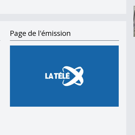
Page de l'émission
en 2018
 en 2018