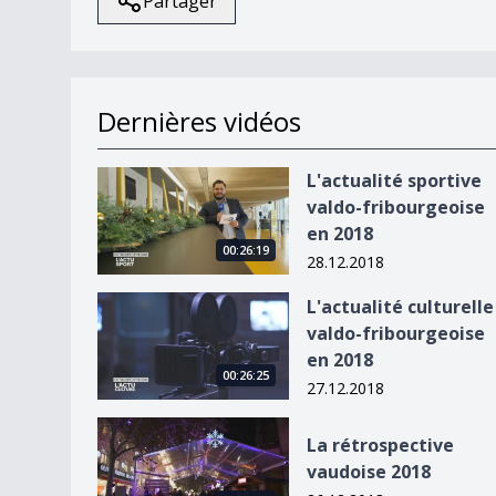
Partager
Dernières vidéos
L&#039;actualité sportive valdo-fribourgeoise 
L'actualité sportive
valdo-fribourgeoise
en 2018
00:26:19
28.12.2018
L&#039;actualité culturelle valdo-fribourgeoise
L'actualité culturelle
valdo-fribourgeoise
en 2018
00:26:25
27.12.2018
La rétrospective vaudoise 2018
La rétrospective
vaudoise 2018