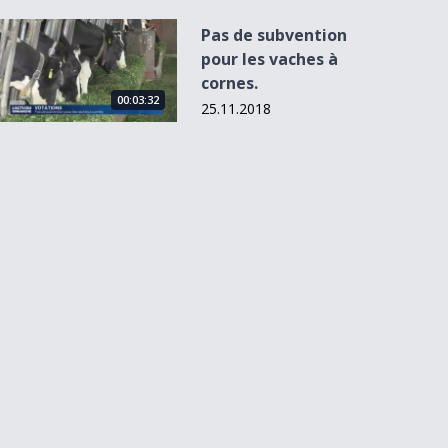
Pas de subvention pour les vaches à cornes.
Pas de subvention
pour les vaches à
cornes.
00:03:32
25.11.2018