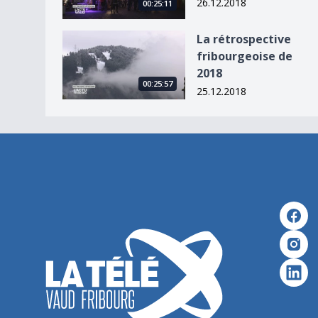
26.12.2018
00:25:11
La rétrospective fribourgeoise de 2018
La rétrospective
fribourgeoise de
2018
00:25:57
25.12.2018