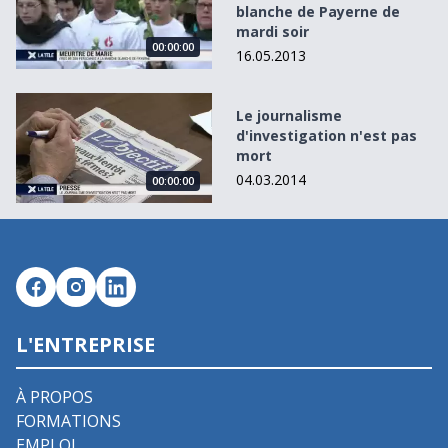
blanche de Payerne de
mardi soir
00:00:00
16.05.2013
Le journalisme d&#039;investigation n&#039;est pas mor
Le journalisme
d'investigation n'est pas
mort
04.03.2014
00:00:00
L'ENTREPRISE
À PROPOS
FORMATIONS
EMPLOI