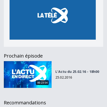
Prochain épisode
L&#039;Actu du 25.02.16 - 18h00
L'Actu du 25.02.16 - 18h00
25.02.2016
00:23:54
Recommandations