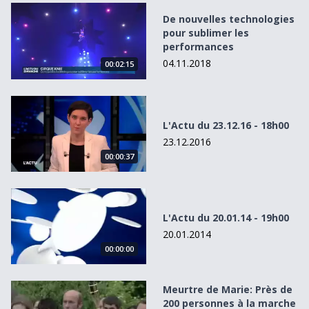
De nouvelles technologies pour sublimer les performanc
De nouvelles technologies
pour sublimer les
performances
04.11.2018
00:02:15
L&#039;Actu du 23.12.16 - 18h00
L'Actu du 23.12.16 - 18h00
23.12.2016
00:00:37
L&#039;Actu du 20.01.14 - 19h00
L'Actu du 20.01.14 - 19h00
20.01.2014
00:00:00
Meurtre de Marie: Près de 200 personnes à la marche bla
Meurtre de Marie: Près de
200 personnes à la marche