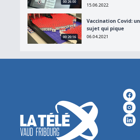
00:26:00
15.06.2022
Vaccination Covid: un sujet qui pique
Vaccination Covid: un
sujet qui pique
06.04.2021
00:20:16