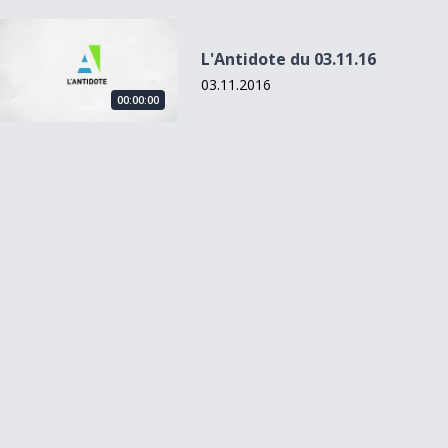
L&#039;Antidote du 03.11.16
L'Antidote du 03.11.16
03.11.2016
00:00:00