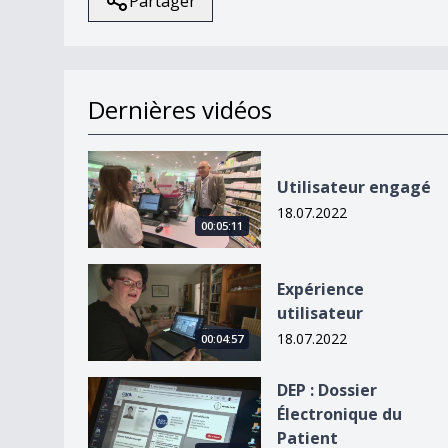
Partager
Dernières vidéos
Utilisateur engagé
Utilisateur engagé
18.07.2022
00:05:11
Expérience utilisateur
Expérience
utilisateur
18.07.2022
00:04:57
DEP : Dossier Électronique du Patient
DEP : Dossier
Électronique du
Patient