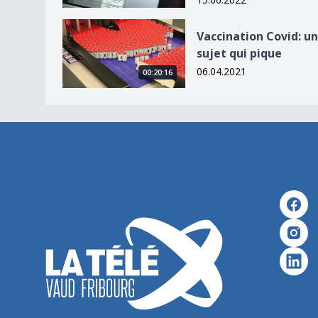
Vaccination Covid: un sujet qui pique
Vaccination Covid: un
sujet qui pique
06.04.2021
00:20:16