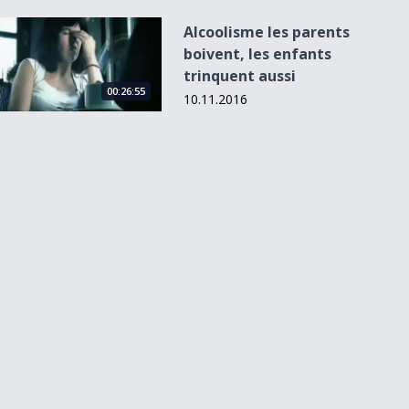
Alcoolisme les parents boivent, les enfants trinquent aussi
Alcoolisme les parents
boivent, les enfants
trinquent aussi
00:26:55
10.11.2016