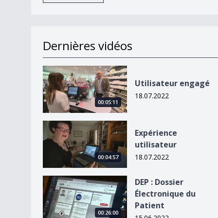
Dernières vidéos
Utilisateur engagé
Utilisateur engagé
18.07.2022
00:05:11
Expérience utilisateur
Expérience
utilisateur
18.07.2022
00:04:57
DEP : Dossier Électronique du Patient
DEP : Dossier
Électronique du
Patient
00:26:00
15.06.2022