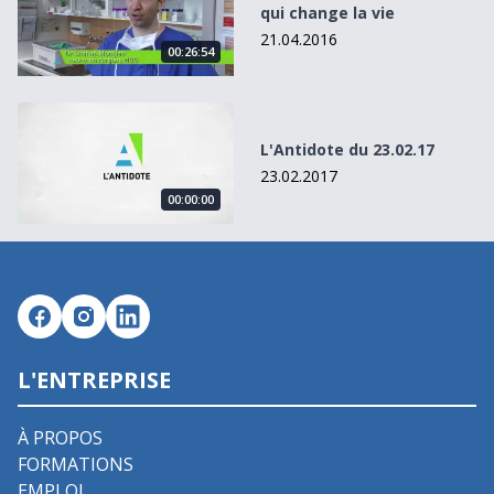
qui change la vie
21.04.2016
00:26:54
L&#039;Antidote du 23.02.17
L'Antidote du 23.02.17
23.02.2017
00:00:00
L'ENTREPRISE
À PROPOS
FORMATIONS
EMPLOI