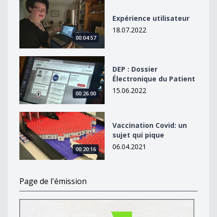
Expérience utilisateur
Expérience utilisateur
18.07.2022
00:04:57
DEP : Dossier Électronique du Patient
DEP : Dossier
Électronique du Patient
15.06.2022
00:26:00
Vaccination Covid: un sujet qui pique
Vaccination Covid: un
sujet qui pique
06.04.2021
00:20:16
Page de l'émission