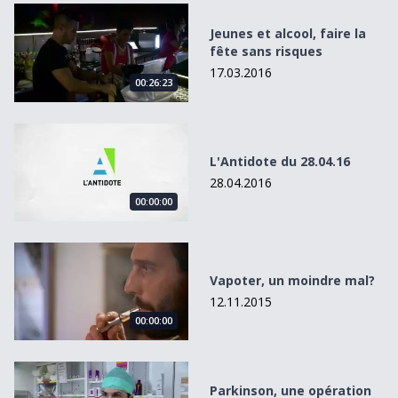
Jeunes et alcool, faire la fête sans risques
Jeunes et alcool, faire la
fête sans risques
17.03.2016
00:26:23
L&#039;Antidote du 28.04.16
L'Antidote du 28.04.16
28.04.2016
00:00:00
Vapoter, un moindre mal?
Vapoter, un moindre mal?
12.11.2015
00:00:00
Parkinson, une opération qui change la vie
Parkinson, une opération