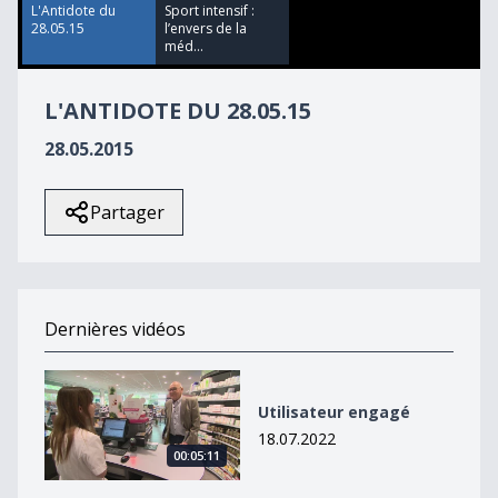
L'Antidote du
Sport intensif :
28.05.15
l’envers de la
méd...
L'ANTIDOTE DU 28.05.15
28.05.2015
Partager
Dernières vidéos
Utilisateur engagé
Utilisateur engagé
18.07.2022
00:05:11