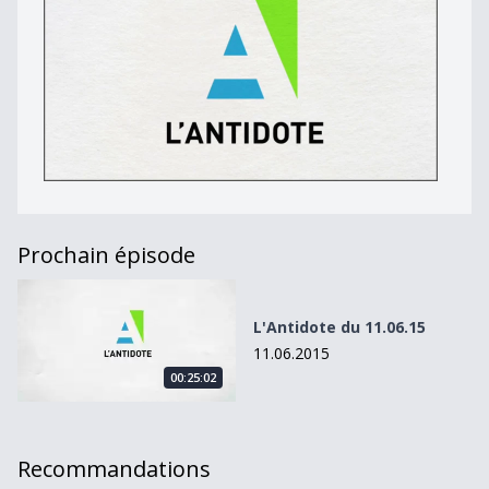
Prochain épisode
L&#039;Antidote du 11.06.15
L'Antidote du 11.06.15
11.06.2015
00:25:02
Recommandations