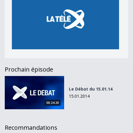
Prochain épisode
Le Débat du 15.01.14
Le Débat du 15.01.14
15.01.2014
00:24:20
Recommandations