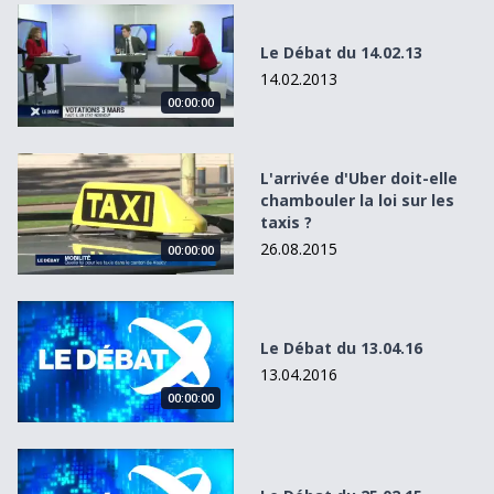
Le Débat du 14.02.13
Le Débat du 14.02.13
14.02.2013
00:00:00
L&#039;arrivée d&#039;Uber doit-elle chambouler la loi sur
L'arrivée d'Uber doit-elle
chambouler la loi sur les
taxis ?
26.08.2015
00:00:00
Le Débat du 13.04.16
Le Débat du 13.04.16
13.04.2016
00:00:00
Le Débat du 25.02.15