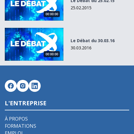
Le Débat du 25.02.15
25.02.2015
00:00:00
Le Débat du 30.03.16
Le Débat du 30.03.16
30.03.2016
00:00:00
L'ENTREPRISE
À PROPOS
FORMATIONS
EMPLOI