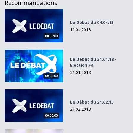
Recommandations
Le Débat du 04.04.13
Le Débat du 04.04.13
11.04.2013
00:00:00
Le Débat du 31.01.18 - Election FR
Le Débat du 31.01.18 -
Election FR
31.01.2018
00:00:00
Le Débat du 21.02.13
Le Débat du 21.02.13
21.02.2013
00:00:00
Oui ou non à la Caisse publique d&#039;assurance-malad