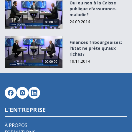
Oui ou non à la Caisse
publique d'assurance-
maladie?
24.09.2014
00:00:00
Finances fribourgeoises: l&#039;État ne prête qu&#039;au
Finances fribourgeoises:
l'État ne prête qu'aux
riches?
19.11.2014
00:00:00
L'ENTREPRISE
À PROPOS