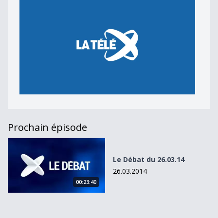
Prochain épisode
Le Débat du 26.03.14
Le Débat du 26.03.14
26.03.2014
00:23:40