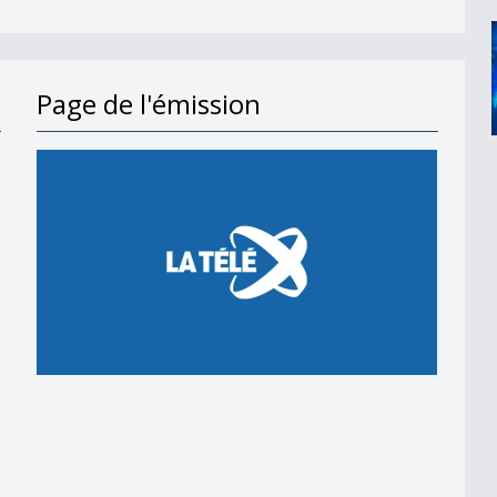
Page de l'émission
on des vaudois
ribourg