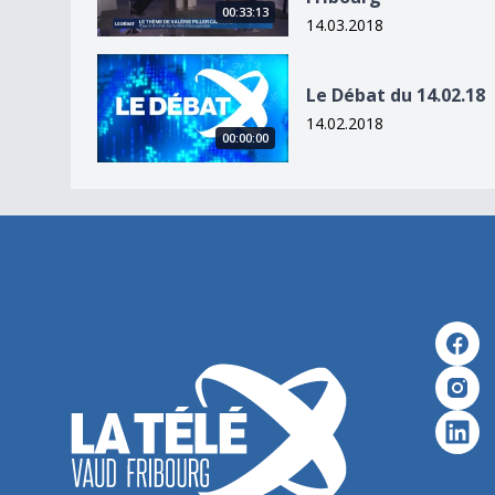
00:33:13
14.03.2018
Le Débat du 14.02.18
Le Débat du 14.02.18
14.02.2018
00:00:00