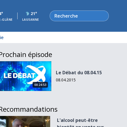
Rechercher
4°
21°
R-GLÂNE
LAUSANNE
ie
Prochain épisode
Le Débat du 08.04.15
Le Débat du 08.04.15
08.04.2015
00:24:53
Recommandations
L&#039;alcool peut-être bientôt en vente sur les autoroutes
L'alcool peut-être