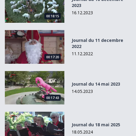
2023
16.12.2023
00:18:15
Journal du 11 decembre 2022
Journal du 11 decembre
2022
11.12.2022
00:17:20
Journal du 14 mai 2023
Journal du 14 mai 2023
14.05.2023
00:17:43
Journal du 18 mai 2025
Journal du 18 mai 2025
18.05.2024