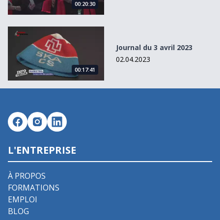
00:20:30
Journal du 3 avril 2023
Journal du 3 avril 2023
02.04.2023
00:17:41
L'ENTREPRISE
À PROPOS
FORMATIONS
EMPLOI
BLOG