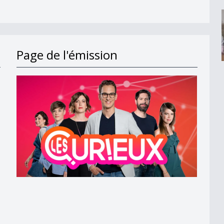
Page de l'émission
hine
annois ?