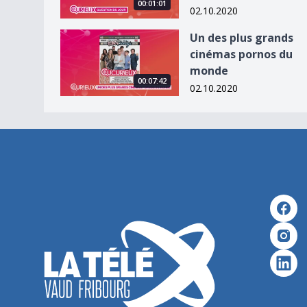
00:01:01
02.10.2020
Un des plus grands cinémas pornos du monde
Un des plus grands
cinémas pornos du
monde
00:07:42
02.10.2020