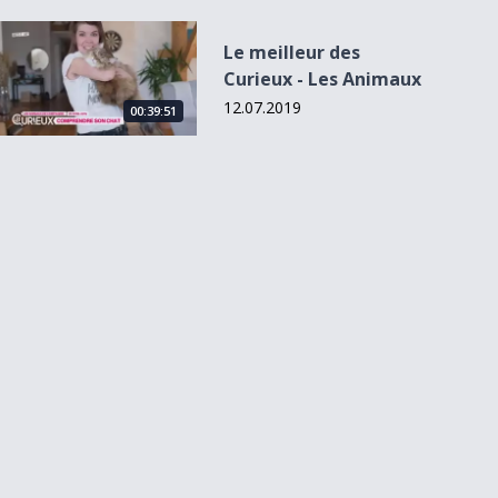
Le meilleur des Curieux - Les Animaux
Le meilleur des
Curieux - Les Animaux
12.07.2019
00:39:51