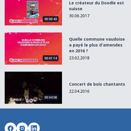
Le créateur du Doodle est
suisse
30.06.2017
00:00:43
Quelle commune vaudoise a payé le plus d&#039;amendes
Quelle commune vaudoise
a payé le plus d'amendes
en 2016 ?
23.02.2018
00:01:14
Concert de bols chantants
Concert de bols chantants
22.04.2016
00:04:58