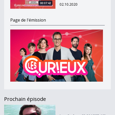
00:07:42
02.10.2020
Page de l'émission
Prochain épisode
Les Curieux [S.2018][E.19]