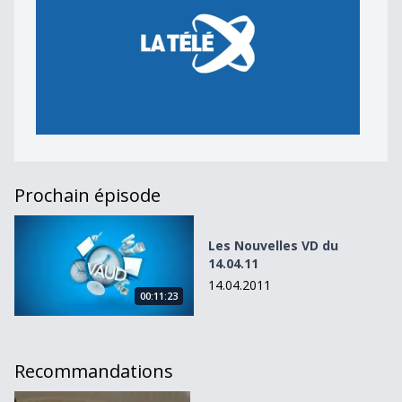
Prochain épisode
Les Nouvelles VD du 14.04.11
Les Nouvelles VD du
14.04.11
14.04.2011
00:11:23
Recommandations
Les Nouvelles VD du 19.04.10