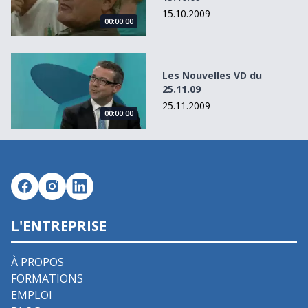
15.10.2009
00:00:00
Les Nouvelles VD du 25.11.09
Les Nouvelles VD du
25.11.09
25.11.2009
00:00:00
L'ENTREPRISE
À PROPOS
FORMATIONS
EMPLOI