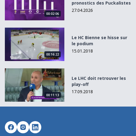
pronostics des Puckalistes
27.04.2026
00:02:06
Le HC Bienne se hisse sur le podium
Le HC Bienne se hisse sur
le podium
15.01.2018
00:16:22
Le LHC doit retrouver les play-off
Le LHC doit retrouver les
play-off
17.09.2018
00:11:13