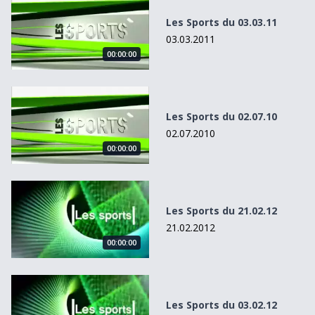
Les Sports du 03.03.11
03.03.2011
00:00:00
Les Sports du 02.07.10
Les Sports du 02.07.10
02.07.2010
00:00:00
Les Sports du 21.02.12
Les Sports du 21.02.12
21.02.2012
00:00:00
Les Sports du 03.02.12
Les Sports du 03.02.12