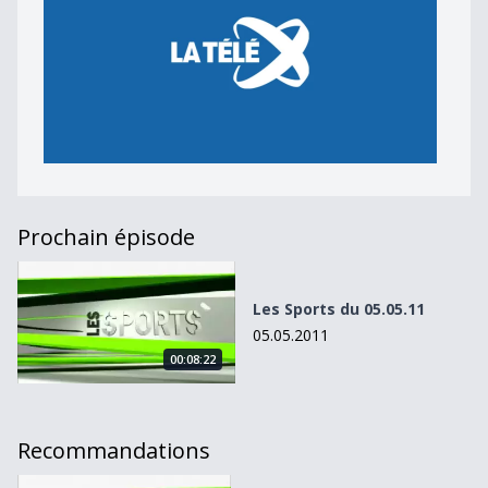
Prochain épisode
Les Sports du 05.05.11
Les Sports du 05.05.11
05.05.2011
00:08:22
Recommandations
Les Sports du 03.03.11