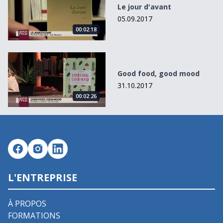
Le jour d'avant
05.09.2017
00:02:18
Good food, good mood
Good food, good mood
31.10.2017
00:02:26
L'ENTREPRISE
À PROPOS
FORMATIONS