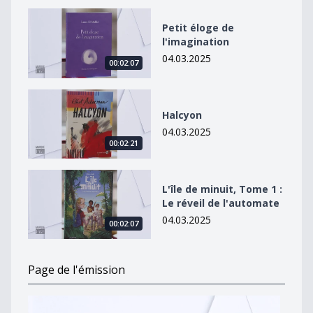
Petit éloge de l&#039;imagination
Petit éloge de
l'imagination
04.03.2025
00:02:07
Halcyon
Halcyon
04.03.2025
00:02:21
L&#039;île de minuit, Tome 1 : Le réveil de l&#039;au
L'île de minuit, Tome 1 :
Le réveil de l'automate
04.03.2025
00:02:07
Page de l'émission