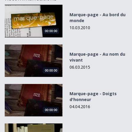
Marque-page - Au bord du monde
Marque-page - Au bord du
monde
10.03.2010
00:00:00
Marque-page - Au nom du vivant
Marque-page - Au nom du
vivant
06.03.2015
00:00:00
Marque-page - Doigts d&#039;honneur
Marque-page - Doigts
d'honneur
04.04.2016
00:00:00
Le jour d&#039;avant