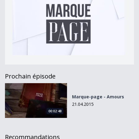
Prochain épisode
Marque-page - Amours
Marque-page - Amours
21.04.2015
00:02:48
Recommandations