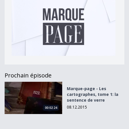
Prochain épisode
Marque-page - Les cartographes, tome 1: la sentence de 
Marque-page - Les
cartographes, tome 1: la
sentence de verre
08.12.2015
00:02:24