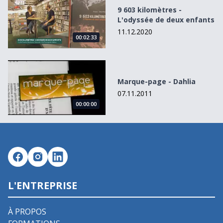
9 603 kilomètres -
L'odyssée de deux enfants
11.12.2020
00:02:33
Marque-page - Dahlia
Marque-page - Dahlia
07.11.2011
00:00:00
L'ENTREPRISE
À PROPOS