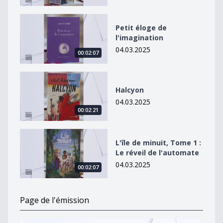
Petit éloge de l&#039;imagination
Petit éloge de
l'imagination
04.03.2025
00:02:07
Halcyon
Halcyon
04.03.2025
00:02:21
L&#039;île de minuit, Tome 1 : Le réveil de l&#039;au
L'île de minuit, Tome 1 :
Le réveil de l'automate
04.03.2025
00:02:07
Page de l'émission