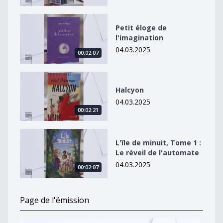
Petit éloge de l&#039;imagination
Petit éloge de
l'imagination
04.03.2025
00:02:07
Halcyon
Halcyon
04.03.2025
00:02:21
L&#039;île de minuit, Tome 1 : Le réveil de l&#039;au
L'île de minuit, Tome 1 :
Le réveil de l'automate
04.03.2025
00:02:07
Page de l'émission