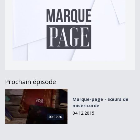
Prochain épisode
Marque-page - Sœurs de miséricorde
Marque-page - Sœurs de
miséricorde
04.12.2015
00:02:26