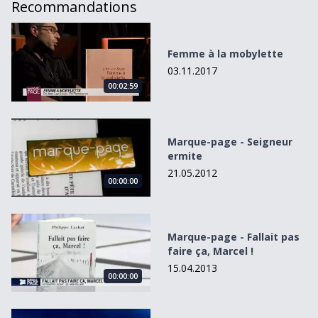
Recommandations
Femme à la mobylette
Femme à la mobylette
03.11.2017
00:02:59
Marque-page - Seigneur ermite
Marque-page - Seigneur
ermite
21.05.2012
00:00:00
Marque-page - Fallait pas faire ça, Marcel !
Marque-page - Fallait pas
faire ça, Marcel !
15.04.2013
00:00:00
Marque-page - Complètement cramé!