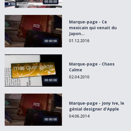
00:00:00
Marque-page - Ce mexicain qui venait du Japon...
Marque-page - Ce
mexicain qui venait du
Japon...
01.12.2016
00:00:00
Marque-page - Chaos Calme
Marque-page - Chaos
Calme
02.04.2010
00:00:00
Marque-page - Jony Ive, le génial designer d&#039;Apple
Marque-page - Jony Ive, le
génial designer d'Apple
04.06.2014
00:00:00