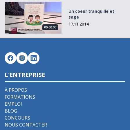
Un coeur tranquille et sage
Un coeur tranquille et
sage
17.11.2014
00:00:00
L'ENTREPRISE
À PROPOS
FORMATIONS
EMPLOI
BLOG
CONCOURS
NOUS CONTACTER