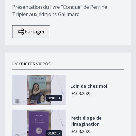
Présentation du livre "Conque" de Perrine
Tripier aux éditions Gallimard.
Partager
Dernières vidéos
Loin de chez moi
Loin de chez moi
04.03.2025
00:01:04
Petit éloge de l&#039;imagination
Petit éloge de
l'imagination
04.03.2025
00:02:07