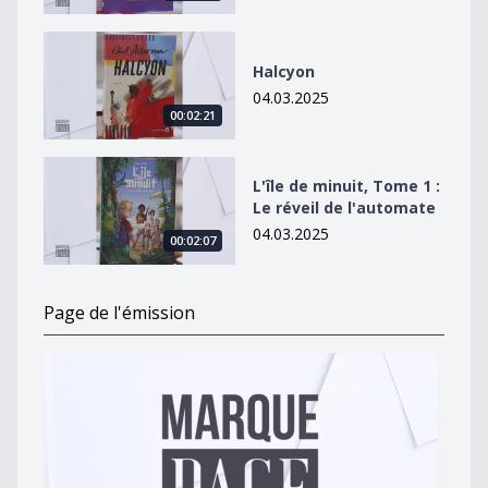
Halcyon
Halcyon
04.03.2025
00:02:21
L&#039;île de minuit, Tome 1 : Le réveil de l&#039;au
L'île de minuit, Tome 1 :
Le réveil de l'automate
04.03.2025
00:02:07
Page de l'émission