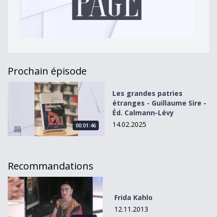
Prochain épisode
Les grandes patries étranges - Guillaume Sire - Éd. Calm
Les grandes patries
étranges - Guillaume Sire -
Éd. Calmann-Lévy
14.02.2025
00:01:46
Recommandations
Frida Kahlo
Frida Kahlo
12.11.2013