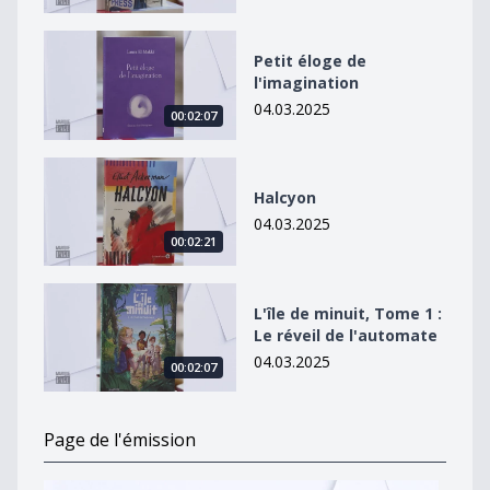
Petit éloge de l&#039;imagination
Petit éloge de
l'imagination
04.03.2025
00:02:07
Halcyon
Halcyon
04.03.2025
00:02:21
L&#039;île de minuit, Tome 1 : Le réveil de l&#039;au
L'île de minuit, Tome 1 :
Le réveil de l'automate
04.03.2025
00:02:07
Page de l'émission