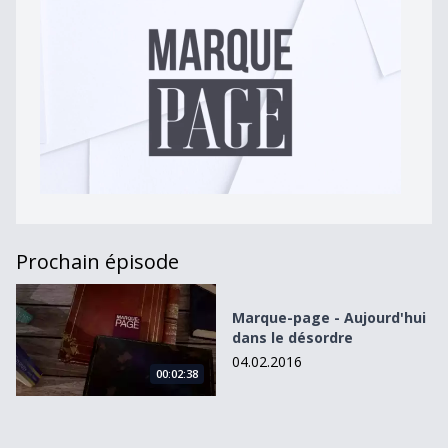
Prochain épisode
Marque-page - Aujourd&#039;hui dans le désordre
Marque-page - Aujourd'hui
dans le désordre
04.02.2016
00:02:38