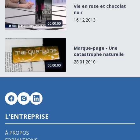
Vie en rose et chocolat
noir
16.12.2013
00:00:00
Marque-page - Une catastrophe naturelle
Marque-page - Une
catastrophe naturelle
28.01.2010
00:00:00
L'ENTREPRISE
À PROPOS