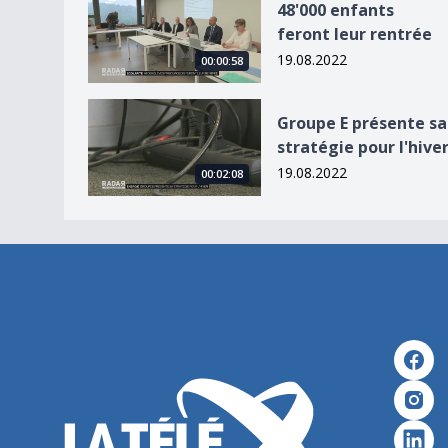
48'000 enfants
feront leur rentrée
19.08.2022
00:00:58
Groupe E présente sa stratégie pour l&#039;hiv
Groupe E présente sa
stratégie pour l'hive
19.08.2022
00:02:08