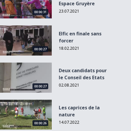
Espace Gruyère
23.07.2021
00:00:31
Elfic en finale sans forcer
Elfic en finale sans
forcer
18.02.2021
00:00:27
Deux candidats pour le Conseil des Etats
Deux candidats pour
le Conseil des Etats
02.08.2021
00:00:27
Les caprices de la nature
Les caprices de la
nature
14.07.2022
00:00:26