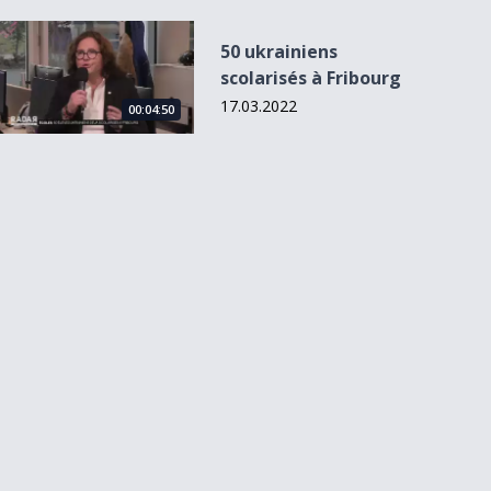
50 ukrainiens scolarisés à Fribourg
50 ukrainiens
scolarisés à Fribourg
17.03.2022
00:04:50