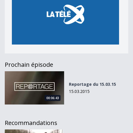
Prochain épisode
Reportage du 15.03.15
Reportage du 15.03.15
15.03.2015
00:06:43
Recommandations
La Broye &quot;Belle au naturel&quot;