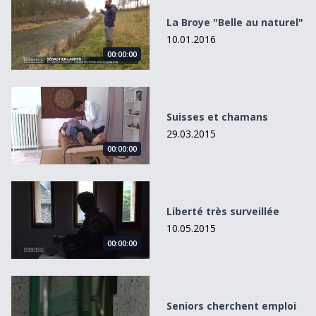
La Broye "Belle au naturel"
10.01.2016
00:00:00
Suisses et chamans
Suisses et chamans
29.03.2015
00:00:00
Liberté très surveillée
Liberté très surveillée
10.05.2015
00:00:00
Seniors cherchent emploi
Seniors cherchent emploi