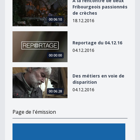
A la rencontre de deux
Fribourgeois passionnés
de crèches
00:06:10
18.12.2016
Reportage du 04.12.16
Reportage du 04.12.16
04.12.2016
00:00:00
Des métiers en voie de disparition
Des métiers en voie de
disparition
04.12.2016
00:06:28
Page de l'émission