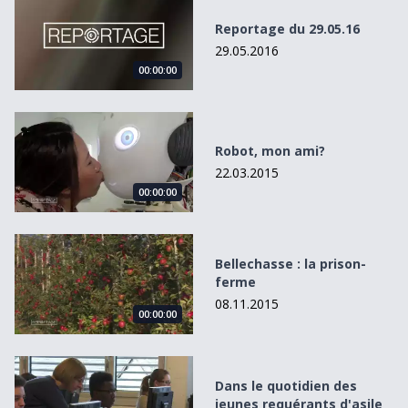
Reportage du 29.05.16
29.05.2016
00:00:00
Robot, mon ami?
Robot, mon ami?
22.03.2015
00:00:00
Bellechasse : la prison-ferme
Bellechasse : la prison-
ferme
08.11.2015
00:00:00
Dans le quotidien des jeunes requérants d&#039;asile
Dans le quotidien des
jeunes requérants d'asile