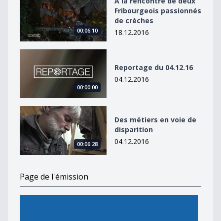
A la rencontre de deux
Fribourgeois passionnés
de crèches
00:06:10
18.12.2016
Reportage du 04.12.16
Reportage du 04.12.16
04.12.2016
00:00:00
Des métiers en voie de disparition
Des métiers en voie de
disparition
04.12.2016
00:06:28
Page de l'émission