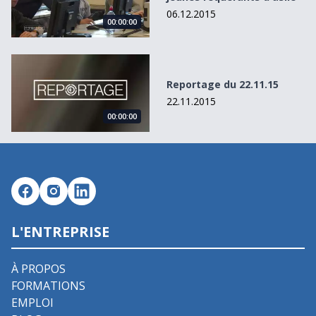
06.12.2015
00:00:00
Reportage du 22.11.15
Reportage du 22.11.15
22.11.2015
00:00:00
L'ENTREPRISE
À PROPOS
FORMATIONS
EMPLOI