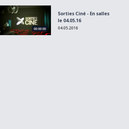
Sorties Ciné - En salles le 04.05.16
Sorties Ciné - En salles
le 04.05.16
04.05.2016
00:00:00