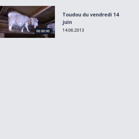
Toudou du vendredi 14 juin
Toudou du vendredi 14
juin
14.06.2013
00:00:00