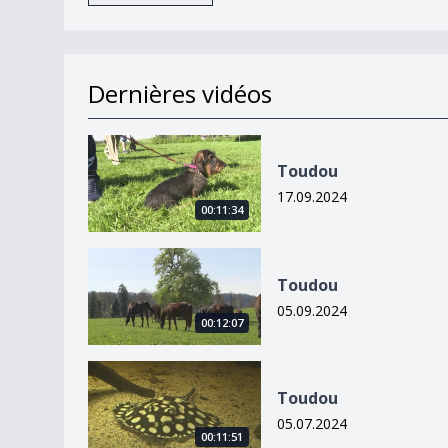
Dernières vidéos
Toudou
Toudou
17.09.2024
00:11:34
Toudou
Toudou
05.09.2024
00:12:07
Toudou
Toudou
05.07.2024
00:11:51