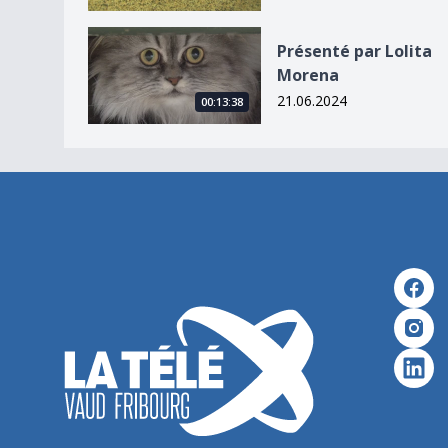
Présenté par Lolita Morena
Présenté par Lolita
Morena
21.06.2024
00:13:38