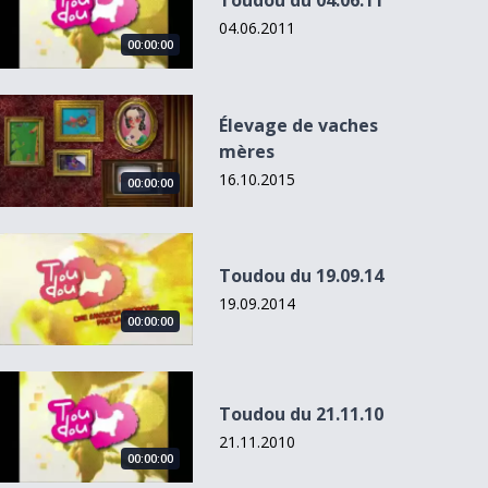
Toudou du 04.06.11
04.06.2011
00:00:00
Élevage de vaches mères
Élevage de vaches
mères
16.10.2015
00:00:00
Toudou du 19.09.14
Toudou du 19.09.14
19.09.2014
00:00:00
Toudou du 21.11.10
Toudou du 21.11.10
21.11.2010
00:00:00