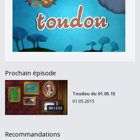
Prochain épisode
Toudou du 01.05.15
Toudou du 01.05.15
01.05.2015
00:12:52
Recommandations