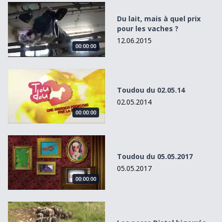
Du lait, mais à quel prix pour les vaches ?
Du lait, mais à quel prix
pour les vaches ?
12.06.2015
00:00:00
Toudou du 02.05.14
Toudou du 02.05.14
02.05.2014
00:00:00
Toudou du 05.05.2017
Toudou du 05.05.2017
05.05.2017
00:00:00
Les porcs Distel bigarrés