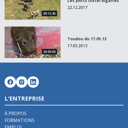
Les porcs Distel bigarrés
22.12.2017
00:12:46
Toudou du 17.05.13
Toudou du 17.05.13
17.05.2013
00:00:00
L'ENTREPRISE
À PROPOS
FORMATIONS
EMPLOI