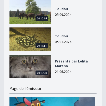
Toudou
Toudou
05.09.2024
00:12:07
Toudou
Toudou
05.07.2024
00:11:51
Présenté par Lolita Morena
Présenté par Lolita
Morena
21.06.2024
00:13:38
Page de l'émission