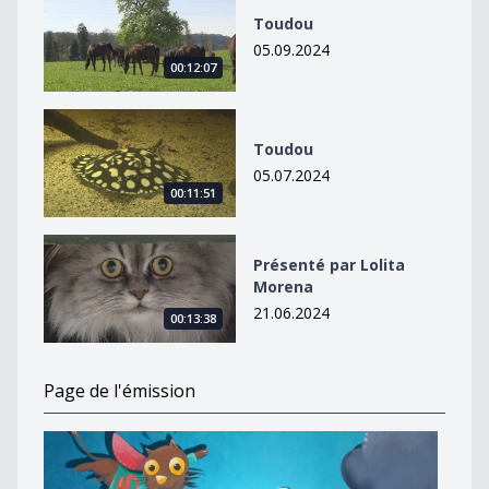
Toudou
05.09.2024
00:12:07
Toudou
Toudou
05.07.2024
00:11:51
Présenté par Lolita Morena
Présenté par Lolita
Morena
21.06.2024
00:13:38
Page de l'émission