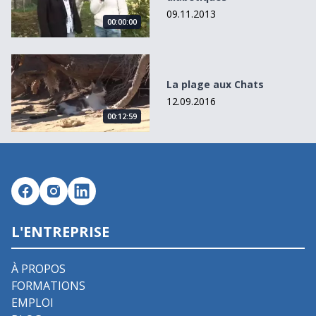
09.11.2013
00:00:00
La plage aux Chats
La plage aux Chats
12.09.2016
00:12:59
L'ENTREPRISE
À PROPOS
FORMATIONS
EMPLOI