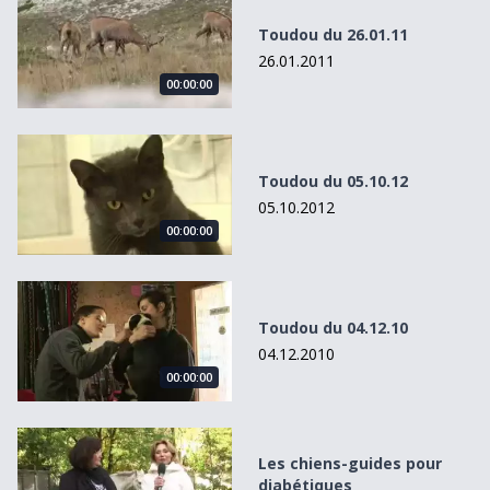
Toudou du 26.01.11
26.01.2011
00:00:00
Toudou du 05.10.12
Toudou du 05.10.12
05.10.2012
00:00:00
Toudou du 04.12.10
Toudou du 04.12.10
04.12.2010
00:00:00
Les chiens-guides pour diabétiques
Les chiens-guides pour
diabétiques