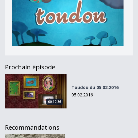
Prochain épisode
Toudou du 05.02.2016
Toudou du 05.02.2016
05.02.2016
00:12:36
Recommandations
Toudou du 26.01.11