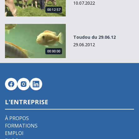
10.07.2022
00:12:57
Toudou du 29.06.12
Toudou du 29.06.12
29.06.2012
00:00:00
L'ENTREPRISE
À PROPOS
FORMATIONS
EMPLOI