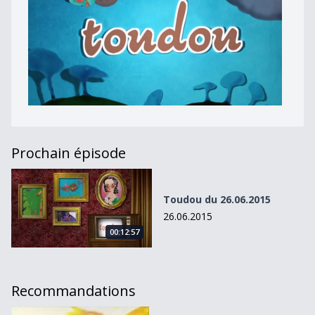
Prochain épisode
Toudou du 26.06.2015
Toudou du 26.06.2015
26.06.2015
00:12:57
Recommandations
Toudou du 05.10.12