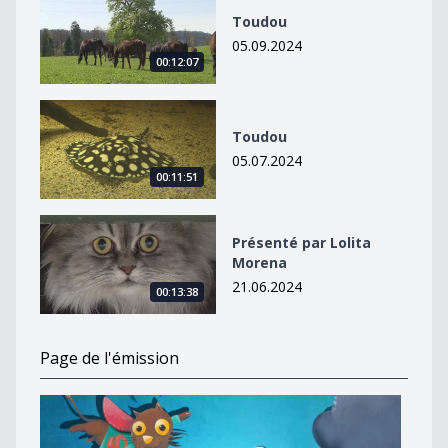
Toudou
05.09.2024
00:12:07
Toudou
Toudou
05.07.2024
00:11:51
Présenté par Lolita Morena
Présenté par Lolita
Morena
21.06.2024
00:13:38
Page de l'émission