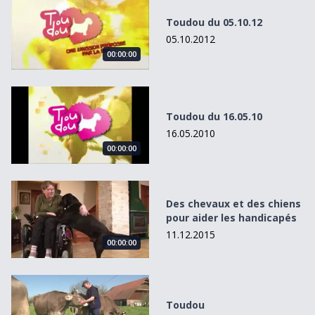
Toudou du 05.10.12
05.10.2012
00:00:00
Toudou du 16.05.10
Toudou du 16.05.10
16.05.2010
00:00:00
Des chevaux et des chiens pour aider les handicapés
Des chevaux et des chiens
pour aider les handicapés
11.12.2015
00:00:00
Toudou
Toudou