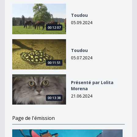
Toudou
Toudou
05.09.2024
00:12:07
Toudou
Toudou
05.07.2024
00:11:51
Présenté par Lolita Morena
Présenté par Lolita
Morena
21.06.2024
00:13:38
Page de l'émission