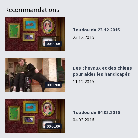
Recommandations
Toudou du 23.12.2015
Toudou du 23.12.2015
23.12.2015
00:00:00
Des chevaux et des chiens pour aider les handicapés
Des chevaux et des chiens
pour aider les handicapés
11.12.2015
00:00:00
Toudou du 04.03.2016
Toudou du 04.03.2016
04.03.2016
00:00:00